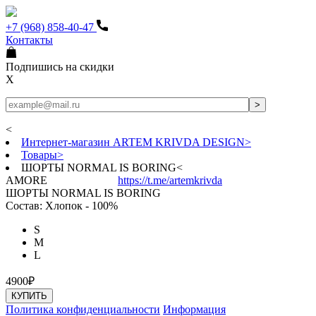
+7 (968) 858-40-47
Контакты
Подпишись на скидки
X
<
Интернет-магазин ARTEM KRIVDA DESIGN
>
Товары
>
ШОРТЫ NORMAL IS BORING
<
AMORE
https://t.me/artemkrivda
ШОРТЫ NORMAL IS BORING
Состав: Хлопок - 100%
S
M
L
4900₽
КУПИТЬ
Политика конфиденциальности
Информация