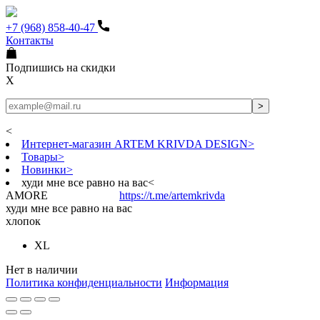
+7 (968) 858-40-47
Контакты
Подпишись на скидки
X
<
Интернет-магазин ARTEM KRIVDA DESIGN
>
Товары
>
Новинки
>
худи мне все равно на вас
<
AMORE
https://t.me/artemkrivda
худи мне все равно на вас
хлопок
XL
Нет в наличии
Политика конфиденциальности
Информация