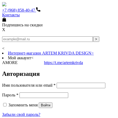
+7 (968) 858-40-47
Контакты
Подпишись на скидки
X
<
Интернет-магазин ARTEM KRIVDA DESIGN
>
Мой аккаунт
<
AMORE
https://t.me/artemkrivda
Авторизация
Имя пользователя или email
*
Пароль
*
Запомнить меня
Войти
Забыли свой пароль?